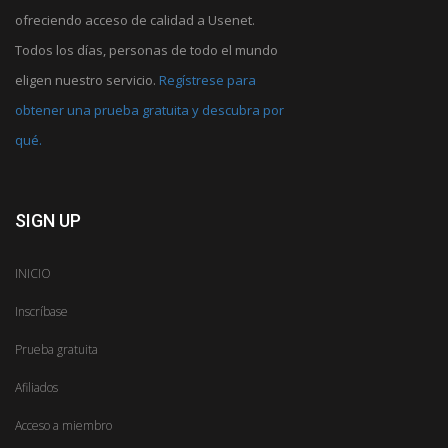
ofreciendo acceso de calidad a Usenet.
Todos los días, personas de todo el mundo
eligen nuestro servicio.
Regístrese para
obtener una prueba gratuita y descubra por
qué.
SIGN UP
INICIO
Inscríbase
Prueba gratuita
Afiliados
Acceso a miembro